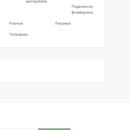
материала
Поделки из
фоамирана
Разное
Рисунки
Топиарии