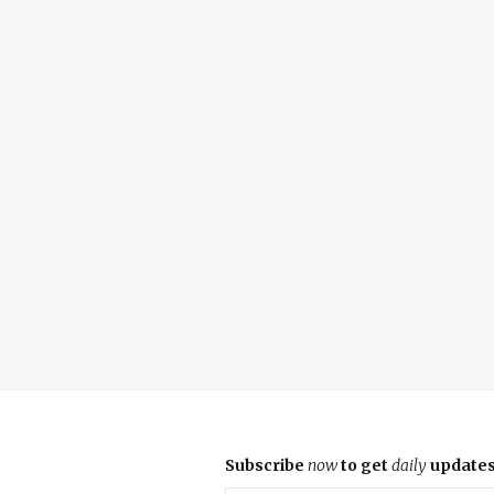
Subscribe
now
to get
daily
update