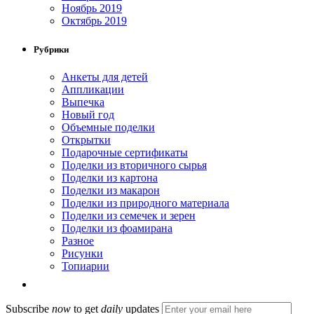
Ноябрь 2019
Октябрь 2019
Рубрики
Анкеты для детей
Аппликации
Выпечка
Новый год
Объемные поделки
Открытки
Подарочные сертификаты
Поделки из вторичного сырья
Поделки из картона
Поделки из макарон
Поделки из природного материала
Поделки из семечек и зерен
Поделки из фоамирана
Разное
Рисунки
Топиарии
Subscribe
now
to get
daily
updates