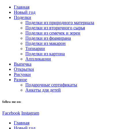
Главная
Новый год
Поделки
Поделки из природного материала
Поделки из вторичного сырья
Поделки из семечек и зерен
Поделки из фоамирана
Поделки из макарон
Топиарии
Поделки из картона
Аппликации
Выпечка
Открытки
Рисунки
Разное
Подарочные сертификаты
Анкеты для детей
follow me on:
Facebook
Instagram
Главная
Новый год