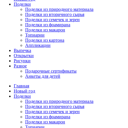
Поделки
Поделки из природного материала
Поделки из вторичного сырья
Поделки из семечек и зерен
Поделки из фоамирана
Поделки из макарон
Топиарии
Поделки из картона
Аппликации
Выпечка
Открытки
Рисунки
Разное
Подарочные сертификаты
Анкеты для детей
Главная
Новый год
Поделки
Поделки из природного материала
Поделки из вторичного сырья
Поделки из семечек и зерен
Поделки из фоамирана
Поделки из макарон
Топиарии