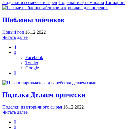
Поделки из семечек и зерен
Поделки из фоамирана
Топиарии
Шаблоны зайчиков
Новый год
16.12.2022
Читать далее
4
0
Facebook
Twitter
Google+
0
Поделка Делаем прически
Поделки из вторичного сырья
16.12.2022
Читать далее
0
0